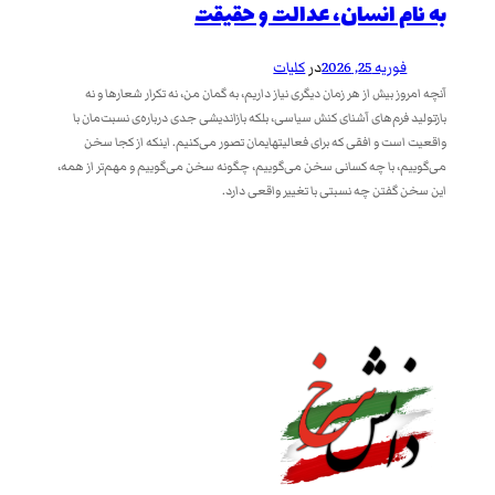
به نام انسان، عدالت و حقيقت
فوریه 25, 2026
در
کلیات
آنچه امروز بیش از هر زمان دیگری نیاز داریم، به گمان من، نه تکرار شعارها و نه
بازتولید فرم‌های آشنای کنش سیاسی، بلکه بازاندیشی جدی درباره‌ی نسبت‌مان با
واقعیت است و افقی که برای فعالیتهایمان تصور می‌کنیم. اینکه از کجا سخن
می‌گوییم، با چه کسانی سخن می‌گوییم، چگونه سخن می‌گوییم و مهم‌تر از همه،
این سخن گفتن چه نسبتی با تغییر واقعی دارد.