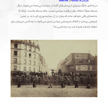
در زمانه‌ی جنگ، بسیاری از پرسش‌های آشنا در سیاست بی‌معنا می‌شوند. دیگر
مسئله صرفاً اختلاف نظر یا رقابت سیاسی نیست، بلکه مسئله بقاست: اینکه آیا
جامعه‌ای باقی خواهد ماند که بتوان در آن سیاست‌ورزی کرد یا نه. در چنین
شرایطی، پرسش از ائتلاف به پرسشی بنیادین تبدیل می‌شود: با چه کسی می‌توان برای
حفظ جامعه همراه شد، و با چه کسی نه؟