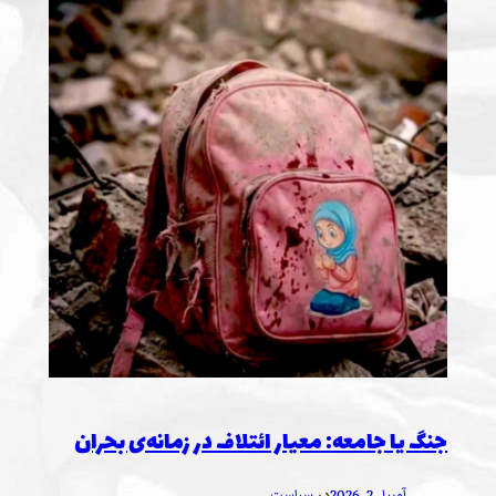
جنگ یا جامعه: معیار ائتلاف در زمانه‌ی بحران
آوریل 2, 2026
در
سیاست